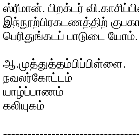
ஸ்ரீமான். பிறக்டர் வி.காசிப
இந்நூற்பிரகடணத்திற் குபக
பெரிதுங்கடப் பாடுடை யோம்.
ஆ.முத்துத்தம்பிப்பிள்ளை.
நவலர்கோட்டம்
யாழ்ப்பாணம்
கலியுகம்
---------------------------------