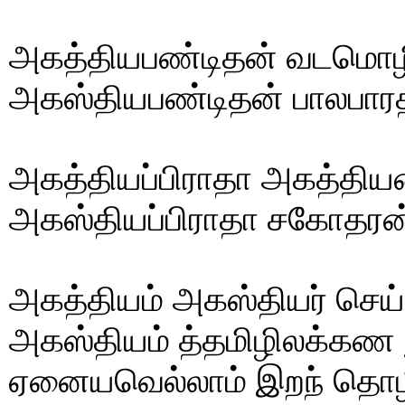
அகத்தியபண்டிதன் வடமொழ
அகஸ்தியபண்டிதன் பாலபாரத
அகத்தியப்பிராதா அகத்திய
அகஸ்தியப்பிராதா சகோதரன
அகத்தியம் அகஸ்தியர் செய்
அகஸ்தியம் த்தமிழிலக்கண ந
ஏனையவெல்லாம் இறந் தொழ