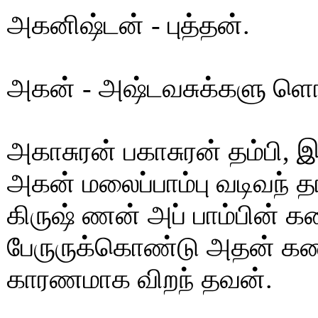
அகனிஷ்டன் - புத்தன்.
அகன் - அஷ்டவசுக்களு ளொ
அகாசுரன் பகாசுரன் தம்பி, 
அகன் மலைப்பாம்பு வடிவந் 
கிருஷ் ணன் அப் பாம்பின் 
பேருருக்கொண்டு அதன் கண்
காரணமாக விறந் தவன்.