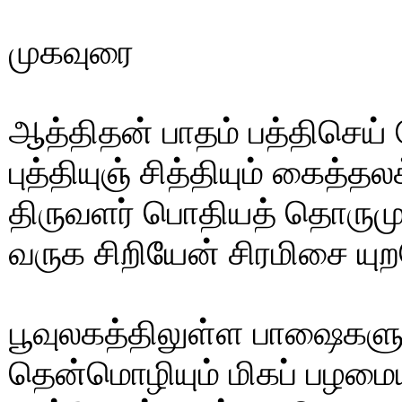
முகவுரை
ஆத்திதன் பாதம் பத்திசெய் 
புத்தியுஞ் சித்தியும் கைத்த
திருவளர் பொதியத் தொருமு
வருக சிறியேன் சிரமிசை யு
பூவுலகத்திலுள்ள பாஷைகள
தென்மொழியும் மிகப் பழமைய